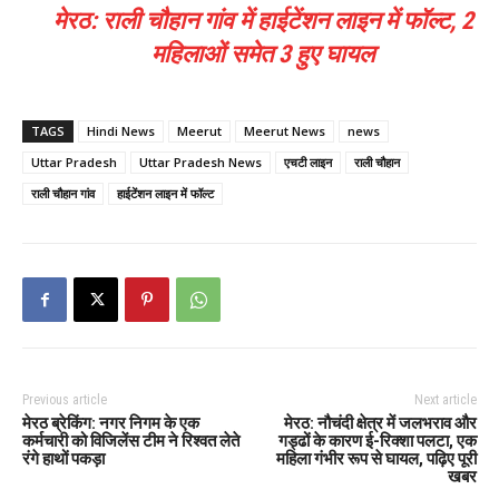
मेरठ: राली चौहान गांव में हाईटेंशन लाइन में फॉल्ट, 2
महिलाओं समेत 3 हुए घायल
TAGS
Hindi News
Meerut
Meerut News
news
Uttar Pradesh
Uttar Pradesh News
एचटी लाइन
राली चौहान
राली चौहान गांव
हाईटेंशन लाइन में फॉल्ट
Previous article
Next article
मेरठ ब्रेकिंग: नगर निगम के एक
मेरठ: नौचंदी क्षेत्र में जलभराव और
कर्मचारी को विजिलेंस टीम ने रिश्वत लेते
गड्ढों के कारण ई-रिक्शा पलटा, एक
रंगे हाथों पकड़ा
महिला गंभीर रूप से घायल, पढ़िए पूरी
खबर