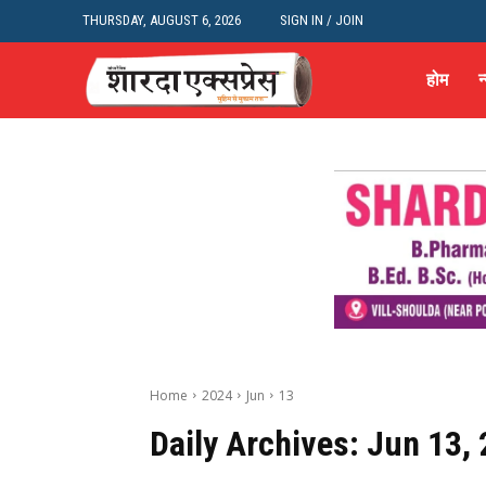
THURSDAY, AUGUST 6, 2026
SIGN IN / JOIN
होम
न
Home
2024
Jun
13
Daily Archives: Jun 13,