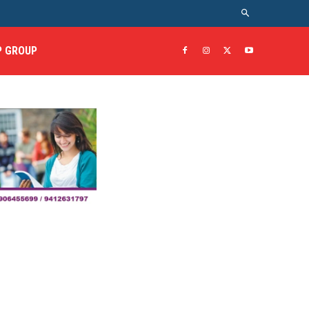
 GROUP