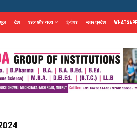
्यूज़
देश
शहर और राज्य
ई-पेपर
उत्तर प्रदेश
WHATSAPP
 2024