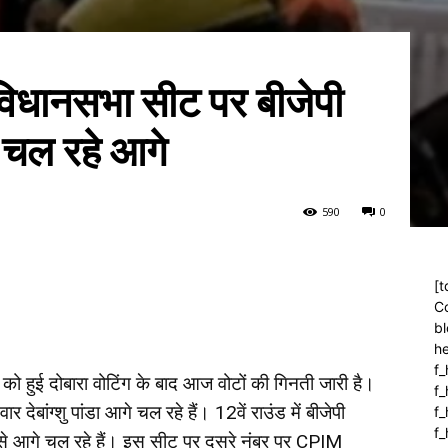
विधानसभा सीट पर बीजेपी
डा चल रहे आगे
59
0
0
[t
C
bl
h
f_
ो हुई दोबारा वोटिंग के बाद आज वोटों की गिनती जारी है।
f
ार देबांग्शु पांडा आगे चल रहे हैं। 12वें राउंड में बीजेपी
f_
f
ोटों से आगे चल रहे हैं। इस सीट पर दूसरे नंबर पर CPIM