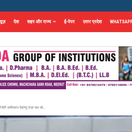
्यूज़
देश
शहर और राज्य
ई-पेपर
उत्तर प्रदेश
WHATSAPP
ी उम्मीदवार देबांग्शु पांडा चल रहे...