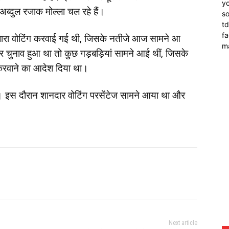
yo
े अब्दुल रजाक मोल्ला चल रहे हैं।
so
t
f
बारा वोटिंग करवाई गई थी, जिसके नतीजे आज सामने आ
m
ुनाव हुआ था तो कुछ गड़बड़ियां सामने आई थीं, जिसके
 करवाने का आदेश दिया था।
। इस दौरान शानदार वोटिंग परसेंटेज सामने आया था और
Next article