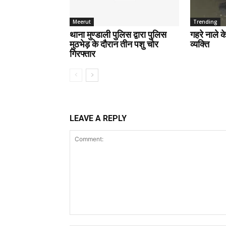
Meerut
Trending
थाना मुण्डाली पुलिस द्वारा पुलिस
गहरे नाले 
मुठभेड़ के दौरान तीन पशु चोर
व्यक्ति
गिरफ्तार
LEAVE A REPLY
Comment: