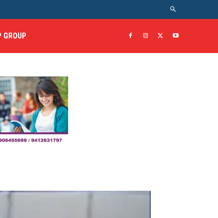
 GROUP