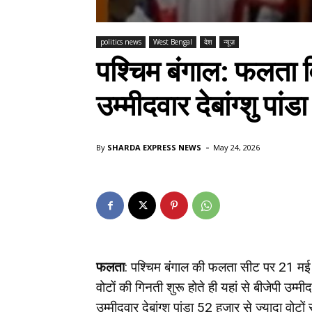
politics news
West Bengal
देश
न्यूज़
पश्चिम बंगाल: फलता 
उम्मीदवार देबांग्शु पां
-
By
SHARDA EXPRESS NEWS
May 24, 2026
फलता
: पश्चिम बंगाल की फलता सीट पर 21 मई क
वोटों की गिनती शुरू होते ही यहां से बीजेपी उम्मीदव
उम्मीदवार देबांग्शु पांडा 52 हजार से ज्यादा व