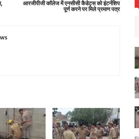
ा,
आरजीपीजी कॉलेज में एनसीसी कैडेट्स को इंटर्नशिप
पूर्ण करने पर मिले प्रमाण पत्र
EWS