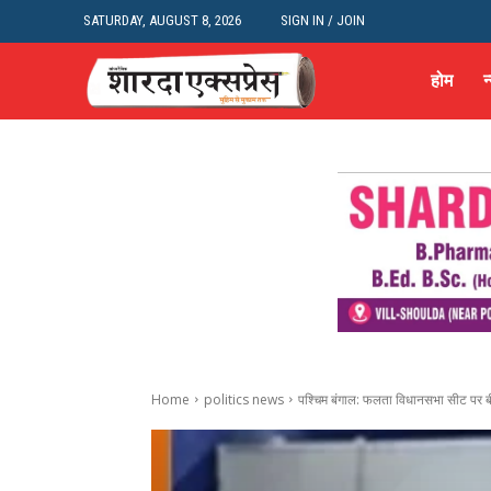
SATURDAY, AUGUST 8, 2026
SIGN IN / JOIN
होम
न
Home
politics news
पश्चिम बंगाल: फलता विधानसभा सीट पर बीजेप