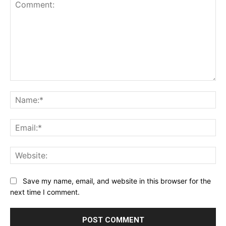
Comment:
Na
Ema
Web
Save my name, email, and website in this browser for the
next time I comment.