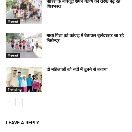
बारिश के बावजूद अपने गंतव्य की तरफ बढ़ रहे
शिवभक्त
Meerut
माता पिता को कांवड़ में बैठाकर बुलंदशहर जा रहे
जितेन्द्र
Meerut
दो महिलाओं को नदी में डूबने से बचाया
Trending
LEAVE A REPLY