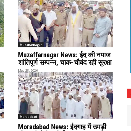
Muzaffarnagar
Muzaffarnagar News: ईद की नमाज
शांतिपूर्ण सम्पन्न, चाक-चौबंद रही सुरक्षा
May 28, 2026
Moradabad
Moradabad News: ईदगाह में उमड़ी