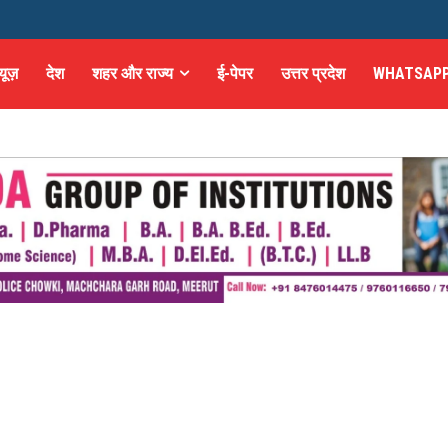
्यूज़
देश
शहर और राज्य
ई-पेपर
उत्तर प्रदेश
WHATSAPP