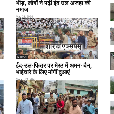
भीड़, लोगों ने पढ़ी ईद उल अजहा की
नमाज
May 28, 2026
Meerut
ईद-उल-फितर पर मेरठ में अमन-चैन,
भाईचारे के लिए मांगीं दुआएं
March 21, 2026