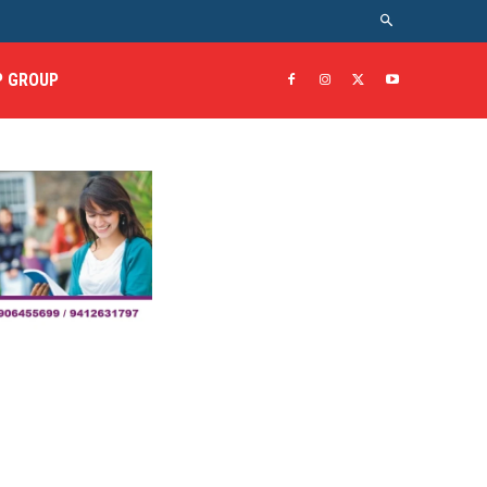
 GROUP