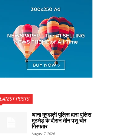
LATEST POSTS
थाना मुण्डाली पुलिस द्वारा पुलिस
मुठभेड़ के दौरान तीन पशु चोर
गिरफ्तार
August 7, 2026