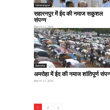
Saharanpur
सहारनपुर में ईद की नमाज सकुशल
संपन्न
March 21, 2026
Amroha
अमरोहा में ईद की नमाज शांतिपूर्ण संपन
March 21, 2026
1
2