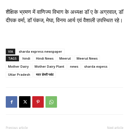
शैक्षिक भ्रमण में वाणिज्य विभाग के अध्यक्ष डॉ ए के अग्रवाल, डॉ
दीपक वर्मा, डॉ पंकज, मेघा, विनय आर्य एवं वैशाली उपस्थित रहे।
VIA
sharda express newspaper
TAGS
hindi
Hindi News
Meerut
Meerut News
Mother Dairy
Mother Dairy Plant
news
sharda expess
Uttar Pradesh
मदर डेयरी प्लांट
Previous article
Next article