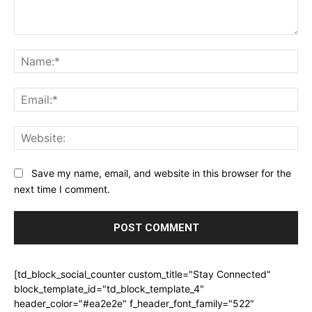
Comment:
Na
Ema
Web
Save my name, email, and website in this browser for the
next time I comment.
[td_block_social_counter custom_title="Stay Connected"
block_template_id="td_block_template_4"
header_color="#ea2e2e" f_header_font_family="522"