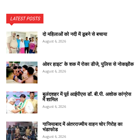
LATEST POSTS
दो महिलाओं को नदी में डूबने से बचाया
August 6, 2026
ओवर हाइट’ के शक में रोका डीजे, पुलिस से नोकझोंक
August 6, 2026
बुलंदशहर में पूर्व आईपीएस डॉ. बी.पी. अशोक कांग्रेस
में शामिल
August 6, 2026
गाजियाबाद में अंतरराज्यीय वाहन चोर गिरोह का
भंडाफोड
August 6, 2026