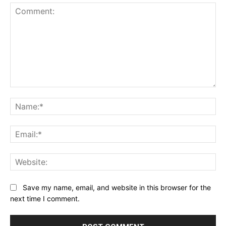
Comment:
Na
Ema
Web
Save my name, email, and website in this browser for the
next time I comment.