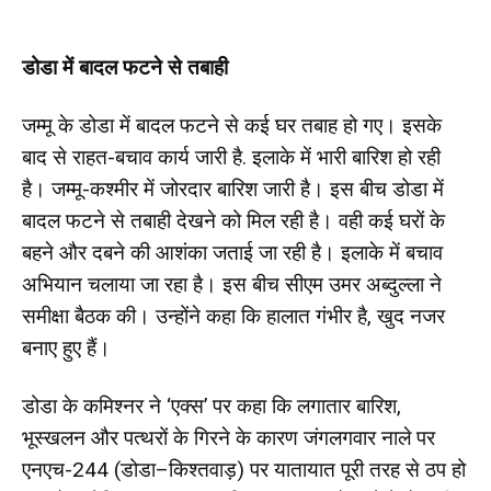
डोडा में बादल फटने से तबाही
जम्मू के डोडा में बादल फटने से कई घर तबाह हो गए। इसके
बाद से राहत-बचाव कार्य जारी है. इलाके में भारी बारिश हो रही
है। जम्मू-कश्मीर में जोरदार बारिश जारी है। इस बीच डोडा में
बादल फटने से तबाही देखने को मिल रही है। वही कई घरों के
बहने और दबने की आशंका जताई जा रही है। इलाके में बचाव
अभियान चलाया जा रहा है। इस बीच सीएम उमर अब्दुल्ला ने
समीक्षा बैठक की। उन्होंने कहा कि हालात गंभीर है, खुद नजर
बनाए हुए हैं।
डोडा के कमिश्नर ने ‘एक्स’ पर कहा कि लगातार बारिश,
भूस्खलन और पत्थरों के गिरने के कारण जंगलगवार नाले पर
एनएच-244 (डोडा–किश्तवाड़) पर यातायात पूरी तरह से ठप हो