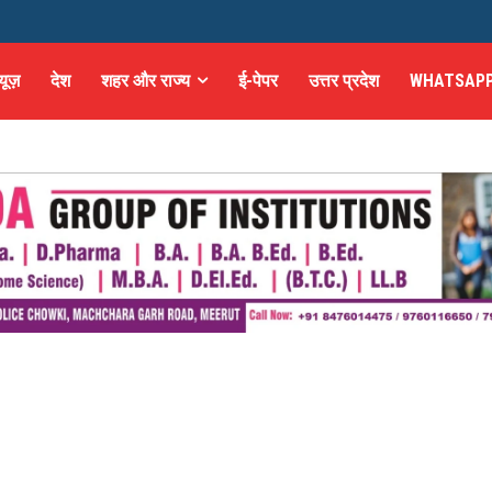
्यूज़
देश
शहर और राज्य
ई-पेपर
उत्तर प्रदेश
WHATSAPP