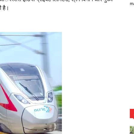
m
ी है।