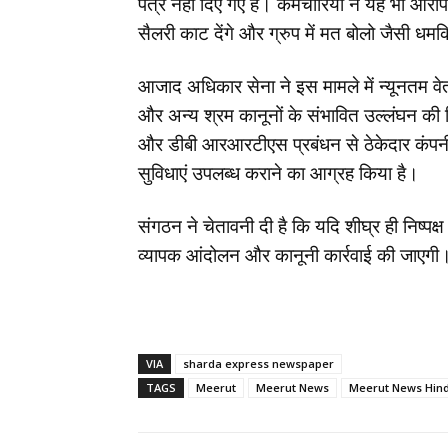
पत्र नहीं दिए गए हैं। कर्मचारियों ने यह भी आरो
सैलरी काट देंगे और ग्रुप में मत बोलो जैसी धमकि
आजाद अधिकार सेना ने इस मामले में न्यूनतम व
और अन्य श्रम कानूनों के संभावित उल्लंघन की 
और डीबी आरआरटीएस प्रबंधन से ठेकेदार कंपनी 
सुविधाएं उपलब्ध कराने का आग्रह किया है।
संगठन ने चेतावनी दी है कि यदि शीघ्र ही निष्पक्
व्यापक आंदोलन और कानूनी कार्रवाई की जाएगी
VIA
sharda express newspaper
TAGS
Meerut
Meerut News
Meerut News Hind