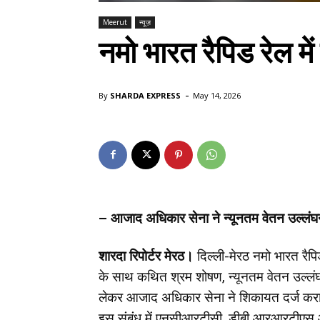
Meerut
न्यूज़
नमो भारत रैपिड रेल म
-
By
SHARDA EXPRESS
May 14, 2026
– आजाद अधिकार सेना ने न्यूनतम वेतन उल्ल
शारदा रिपोर्टर मेरठ।
दिल्ली-मेरठ नमो भारत रैप
के साथ कथित श्रम शोषण, न्यूनतम वेतन उल्लंघ
लेकर आजाद अधिकार सेना ने शिकायत दर्ज कराई है।
इस संबंध में एनसीआरटीसी, डीबी आरआरटीएस आॅ