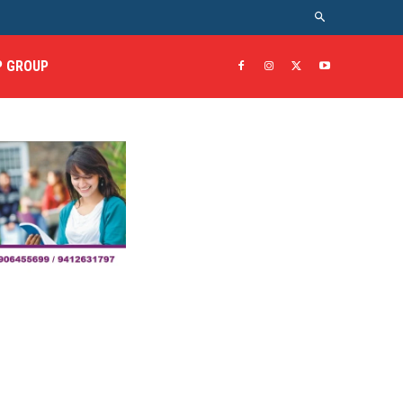
 GROUP