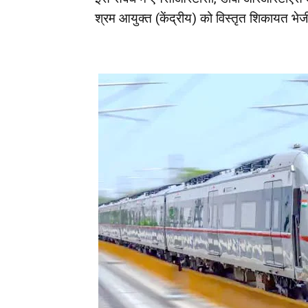
श्रम आयुक्त (केंद्रीय) को विस्तृत शिकायत भेज