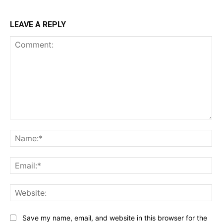
LEAVE A REPLY
Comment:
Na
Ema
Web
Save my name, email, and website in this browser for the