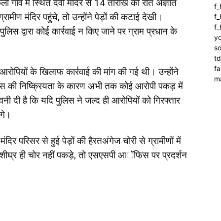
ली गांव में स्थित देवी मंदिर से 14 तारीख की रात अज्ञात
f
मीण मंदिर पहुंचे, तो उन्होंने पेड़ों की कटाई देखी।
f_
f
पुलिस द्वारा कोई कार्रवाई न किए जाने पर ग्राम प्रधान के
yo
so
t
f
रोपियों के खिलाफ कार्रवाई की मांग की गई थी। उन्होंने
m
पुलिस की निष्क्रियता के कारण अभी तक कोई आरोपी पकड़ में
ावनी दी है कि यदि पुलिस ने जल्द ही आरोपियों को गिरफ्तार
ंगे।
मंदिर परिसर से हुई पेड़ों की हैरतअंगेज चोरी से ग्रामीणों में
े शीघ्र ही चोर नहीं पकड़े, तो एसएसपी आॅफिस पर प्रदर्शन