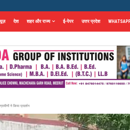
्यूज़
देश
शहर और राज्य
ई-पेपर
उत्तर प्रदेश
WHATSAPP
 ग्रामीणों ने किया प्रदर्शन