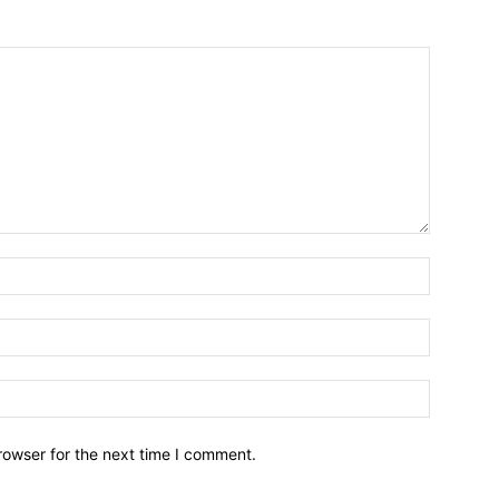
Name:*
Email:*
Website:
rowser for the next time I comment.