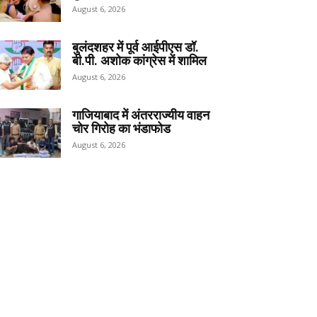
August 6, 2026
बुलंदशहर में पूर्व आईपीएस डॉ.
बी.पी. अशोक कांग्रेस में शामिल
August 6, 2026
गाजियाबाद में अंतरराज्यीय वाहन
चोर गिरोह का भंडाफोड
August 6, 2026