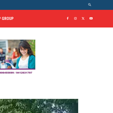
 GROUP