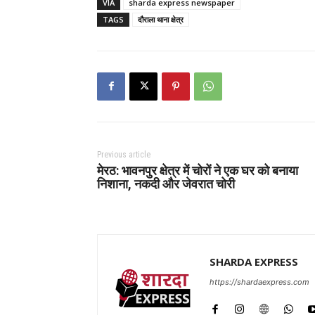
VIA
sharda express newspaper
TAGS
दौराला थाना क्षेत्र
Previous article
मेरठ: भावनपुर क्षेत्र में चोरों ने एक घर को बनाया
निशाना, नकदी और जेवरात चोरी
SHARDA EXPRESS
https://shardaexpress.com