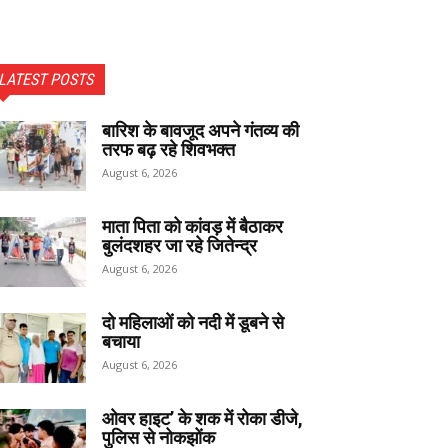
LATEST POSTS
बारिश के बावजूद अपने गंतव्य की
तरफ बढ़ रहे शिवभक्त
August 6, 2026
माता पिता को कांवड़ में बैठाकर
बुलंदशहर जा रहे जितेन्द्र
August 6, 2026
दो महिलाओं को नदी में डूबने से
बचाया
August 6, 2026
ओवर हाइट’ के शक में रोका डीजे,
पुलिस से नोकझोंक