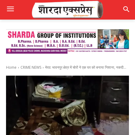
Home
CRIME NEWS
मेरठ: भावनपुर क्षेत्र में चोरों ने एक घर को बनाया निशाना, नकदी...