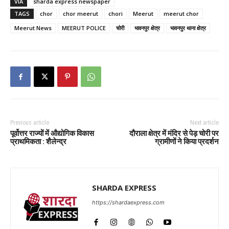
VIA
sharda express newspaper
TAGS
chor
chor meerut
chori
Meerut
meerut chor
Meerut News
MEERUT POLICE
चोरी
भावनपुर क्षेत्र
भावनपुर थाना क्षेत्र
Previous article
Next article
पूर्वोत्तर राज्यों में औद्योगिक विकास
दौराला क्षेत्र में मंदिर से पेड़ चोरी पर
प्राथमिकता : शैलेन्द्र
ग्रामीणों ने किया प्रदर्शन
SHARDA EXPRESS
https://shardaexpress.com