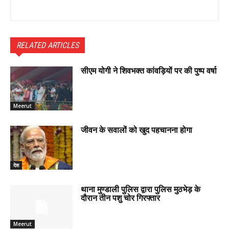
RELATED ARTICLES
सीएम योगी ने शिवभक्त कांवड़ियों पर की पुष्प वर्षा
Meerut
जीवन के सवालों को खुद पहचानना होगा
देश
थाना मुण्डाली पुलिस द्वारा पुलिस मुठभेड़ के
दौरान तीन पशु चोर गिरफ्तार
Meerut