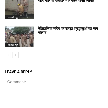
गहरे नाले के दलदल में गिरकर फंसा व्यक्ति
Trending
ऐतिहासिक मंदिर पर उमड़ा श्रद्धालुओं का जन
सैलाब
Trending
LEAVE A REPLY