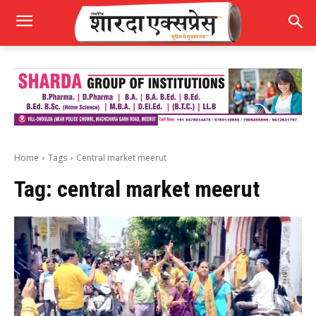
Home
Tags
Central market meerut
Tag:
central market meerut