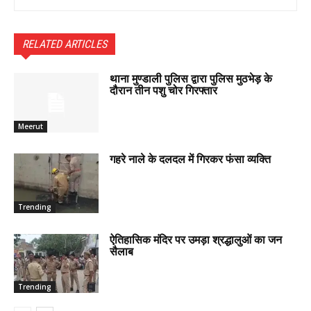
RELATED ARTICLES
थाना मुण्डाली पुलिस द्वारा पुलिस मुठभेड़ के
दौरान तीन पशु चोर गिरफ्तार
Meerut
गहरे नाले के दलदल में गिरकर फंसा व्यक्ति
Trending
ऐतिहासिक मंदिर पर उमड़ा श्रद्धालुओं का जन
सैलाब
Trending