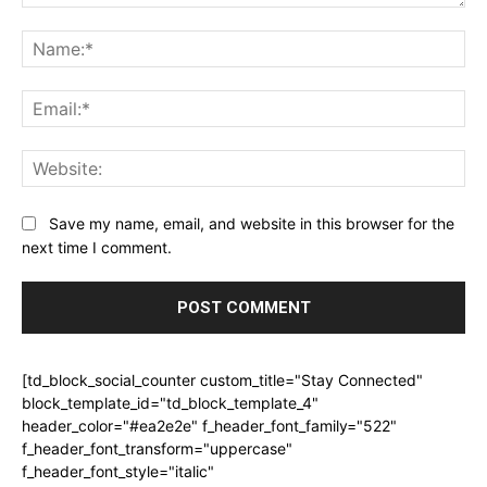
Comment:
Na
Ema
Web
Save my name, email, and website in this browser for the
next time I comment.
[td_block_social_counter custom_title="Stay Connected"
block_template_id="td_block_template_4"
header_color="#ea2e2e" f_header_font_family="522"
f_header_font_transform="uppercase"
f_header_font_style="italic"