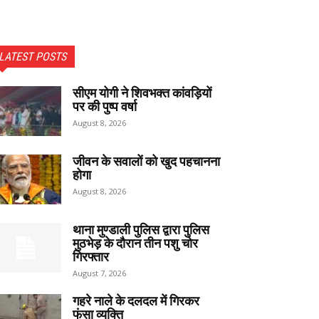
LATEST POSTS
सीएम योगी ने शिवभक्त कांवड़ियों
पर की पुष्प वर्षा
August 8, 2026
जीवन के सवालों को खुद पहचानना
होगा
August 8, 2026
थाना मुण्डाली पुलिस द्वारा पुलिस
मुठभेड़ के दौरान तीन पशु चोर
गिरफ्तार
August 7, 2026
गहरे नाले के दलदल में गिरकर
फंसा व्यक्ति