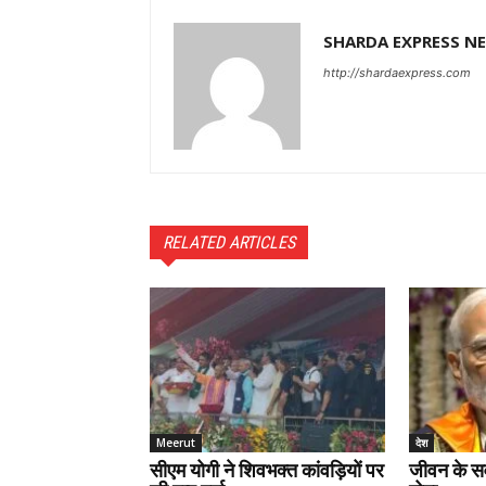
SHARDA EXPRESS N
http://shardaexpress.com
RELATED ARTICLES
Meerut
देश
सीएम योगी ने शिवभक्त कांवड़ियों पर
जीवन के स