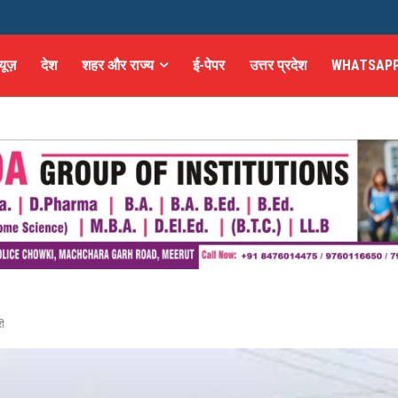
्यूज़
देश
शहर और राज्य
ई-पेपर
उत्तर प्रदेश
WHATSAPP
री