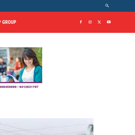
 GROUP