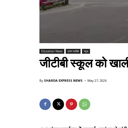
Education News
उत्तर प्रदेश
न्यूज़
जीटीबी स्कूल को खाली
-
By
SHARDA EXPRESS NEWS
May 27, 2026