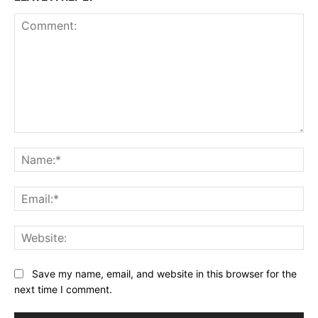
Comment:
Na
Ema
Web
Save my name, email, and website in this browser for the
next time I comment.