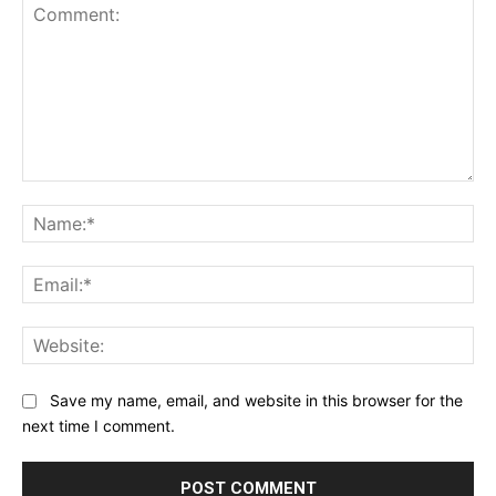
Comment:
Na
Ema
Web
Save my name, email, and website in this browser for the
next time I comment.