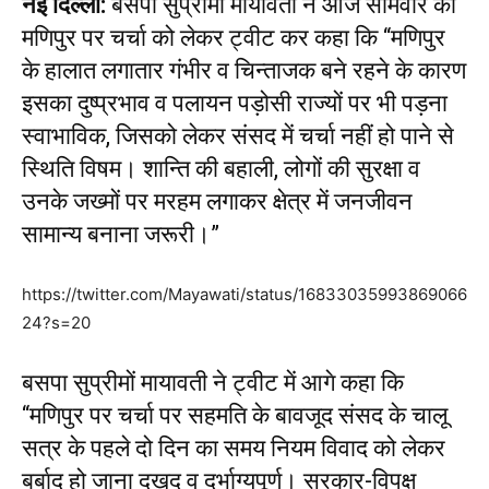
नई दिल्ली:
बसपा सुप्रीमों मायावती ने आज सोमवार को
मणिपुर पर चर्चा को लेकर ट्वीट कर कहा कि “मणिपुर
के हालात लगातार गंभीर व चिन्ताजक बने रहने के कारण
इसका दुष्प्रभाव व पलायन पड़ोसी राज्यों पर भी पड़ना
स्वाभाविक, जिसको लेकर संसद में चर्चा नहीं हो पाने से
स्थिति विषम। शान्ति की बहाली, लोगों की सुरक्षा व
उनके जख्मों पर मरहम लगाकर क्षेत्र में जनजीवन
सामान्य बनाना जरूरी।”
https://twitter.com/Mayawati/status/16833035993869066
24?s=20
बसपा सुप्रीमों मायावती ने ट्वीट में आगे कहा कि
“मणिपुर पर चर्चा पर सहमति के बावजूद संसद के चालू
सत्र के पहले दो दिन का समय नियम विवाद को लेकर
बर्बाद हो जाना दुखद व दुर्भाग्यपूर्ण। सरकार-विपक्ष