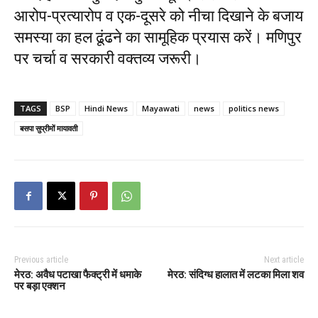
आरोप-प्रत्यारोप व एक-दूसरे को नीचा दिखाने के बजाय
समस्या का हल ढूंढने का सामूहिक प्रयास करें। मणिपुर
पर चर्चा व सरकारी वक्तव्य जरूरी।
TAGS
BSP
Hindi News
Mayawati
news
politics news
बसपा सुप्रीमों मायावती
Previous article
Next article
मेरठ: अवैध पटाखा फैक्ट्री में धमाके
मेरठ: संदिग्ध हालात में लटका मिला शव
पर बड़ा एक्शन