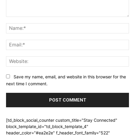
Comment:
Na
Ema
Web
Save my name, email, and website in this browser for the
next time I comment.
[td_block_social_counter custom_title="Stay Connected"
block_template_id="td_block_template_4"
header_color="#ea2e2e" f_header_font_family="522"