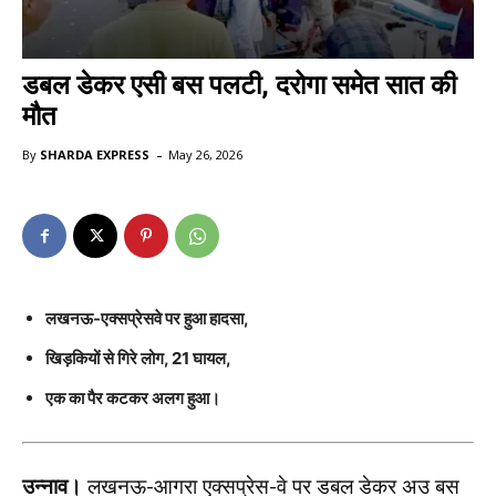
डबल डेकर एसी बस पलटी, दरोगा समेत सात की
मौत
-
By
SHARDA EXPRESS
May 26, 2026
लखनऊ-एक्सप्रेसवे पर हुआ हादसा,
खिड़कियों से गिरे लोग, 21 घायल,
एक का पैर कटकर अलग हुआ।
उन्नाव।
लखनऊ-आगरा एक्सप्रेस-वे पर डबल डेकर अउ बस