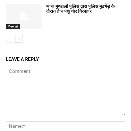
थाना मुण्डाली पुलिस द्वारा पुलिस मुठभेड़ के
दौरान तीन पशु चोर गिरफ्तार
Meerut
LEAVE A REPLY
Comment:
Na