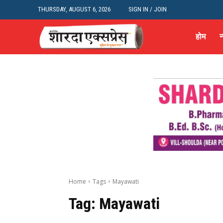
THURSDAY, AUGUST 6, 2026
SIGN IN / JOIN
होम
न
Home
Tags
Mayawati
Tag:
Mayawati