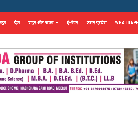
्यूज़
देश
शहर और राज्य
ई-पेपर
उत्तर प्रदेश
WHATSAPP