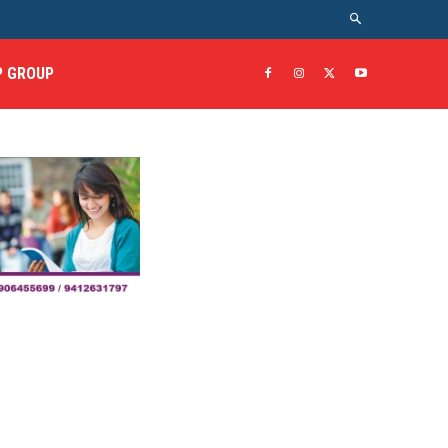
 GROUP