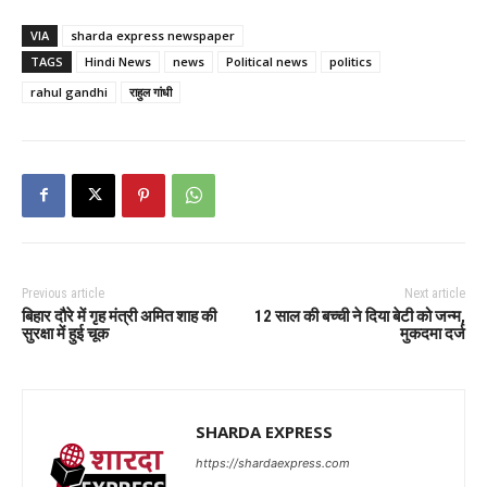
VIA
sharda express newspaper
TAGS
Hindi News
news
Political news
politics
rahul gandhi
राहुल गांधी
Previous article
Next article
बिहार दौरे में गृह मंत्री अमित शाह की
12 साल की बच्ची ने दिया बेटी को जन्म,
सुरक्षा में हुई चूक
मुकदमा दर्ज
SHARDA EXPRESS
https://shardaexpress.com