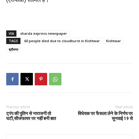
VIA
sharda express newspaper
TAGS
60 people died due to cloudburst in Kishtwar
Kishtwar
श्रीनगर
Previous article
Next article
ट्रंप की पुतिन से नाराजगी तो
विधेयक पर फैसला लेने के निर्णय पर
घटी,सीजफायर पर नहीं बनी बात
सुनवाई 19 से