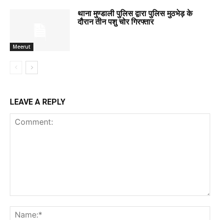
थाना मुण्डाली पुलिस द्वारा पुलिस मुठभेड़ के
दौरान तीन पशु चोर गिरफ्तार
Meerut
LEAVE A REPLY
Comment:
Na