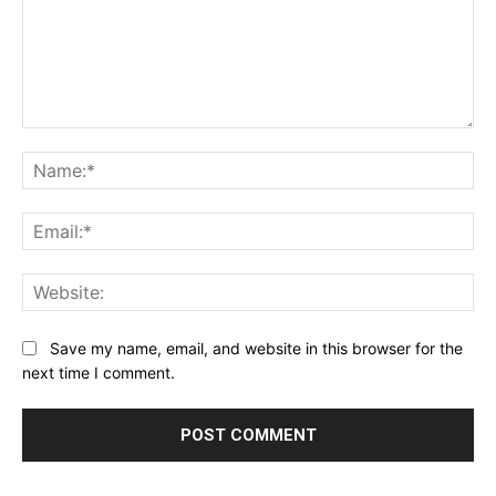
Comment:
Na
Ema
Web
Save my name, email, and website in this browser for the
next time I comment.