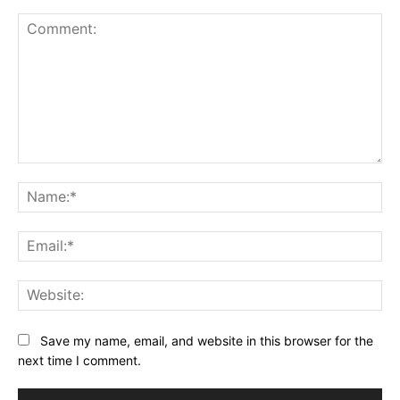
Comment:
Na
Ema
Web
Save my name, email, and website in this browser for the
next time I comment.