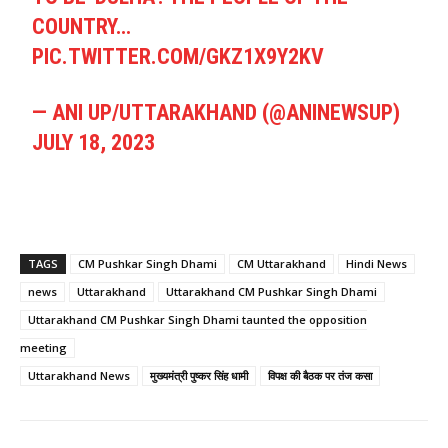
COUNTRY…
PIC.TWITTER.COM/GKZ1X9Y2KV
— ANI UP/UTTARAKHAND (@ANINEWSUP)
JULY 18, 2023
TAGS
CM Pushkar Singh Dhami
CM Uttarakhand
Hindi News
news
Uttarakhand
Uttarakhand CM Pushkar Singh Dhami
Uttarakhand CM Pushkar Singh Dhami taunted the opposition
meeting
Uttarakhand News
मुख्यमंत्री पुष्कर सिंह धामी
विपक्ष की बैठक पर तंज कसा