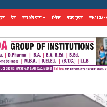
्यूज़
देश
शहर और राज्य
ई-पेपर
उत्तर प्रदेश
WHATSAPP