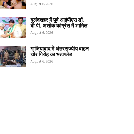
August 6, 2026
बुलंदशहर में पूर्व आईपीएस डॉ.
बी.पी. अशोक कांग्रेस में शामिल
August 6, 2026
गाजियाबाद में अंतरराज्यीय वाहन
चोर गिरोह का भंडाफोड
August 6, 2026