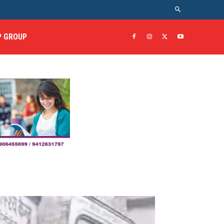
 GROUP