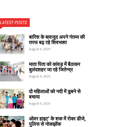
LATEST POSTS
बारिश के बावजूद अपने गंतव्य की
तरफ बढ़ रहे शिवभक्त
August 6, 2026
माता पिता को कांवड़ में बैठाकर
बुलंदशहर जा रहे जितेन्द्र
August 6, 2026
दो महिलाओं को नदी में डूबने से
बचाया
August 6, 2026
ओवर हाइट’ के शक में रोका डीजे,
पुलिस से नोकझोंक