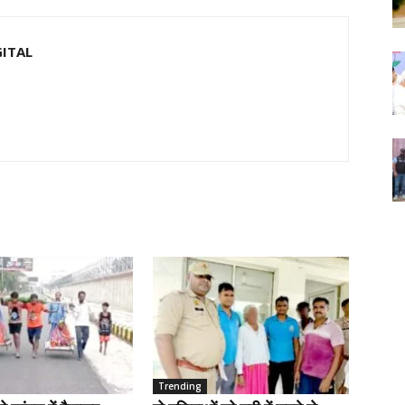
GITAL
Trending