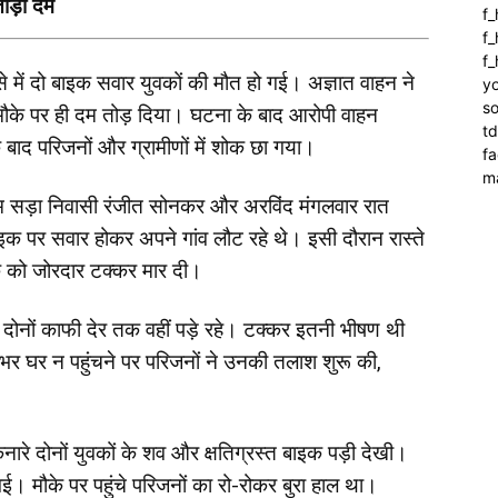
तोड़ा दम
f
f_
f
दसे में दो बाइक सवार युवकों की मौत हो गई। अज्ञात वाहन ने
yo
so
 मौके पर ही दम तोड़ दिया। घटना के बाद आरोपी वाहन
t
बाद परिजनों और ग्रामीणों में शोक छा गया।
f
m
ग्राम सड़ा निवासी रंजीत सोनकर और अरविंद मंगलवार रात
बाइक पर सवार होकर अपने गांव लौट रहे थे। इसी दौरान रास्ते
इक को जोरदार टक्कर मार दी।
द दोनों काफी देर तक वहीं पड़े रहे। टक्कर इतनी भीषण थी
 भर घर न पहुंचने पर परिजनों ने उनकी तलाश शुरू की,
नारे दोनों युवकों के शव और क्षतिग्रस्त बाइक पड़ी देखी।
ई। मौके पर पहुंचे परिजनों का रो-रोकर बुरा हाल था।