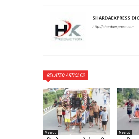
SHARDAEXPRESS DI
http://shardaexpress.com
RELATED ARTICLES
Meerut
Meerut