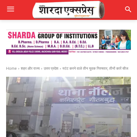
Home
शहर और राज्य
उत्तर प्रदेश
स्टंट करने वाले तीन युवक गिरफ्तार, तीनों कारें सीज