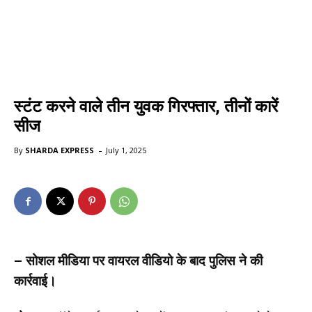
स्टंट करने वाले तीन युवक गिरफ्तार, तीनों कारें
सीज
-
By
SHARDA EXPRESS
July 1, 2025
– सोशल मीडिया पर वायरल वीडियो के बाद पुलिस ने की
कार्रवाई।