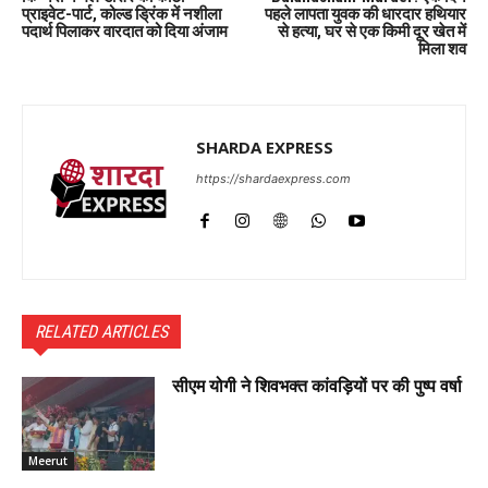
प्राइवेट-पार्ट, कोल्ड ड्रिंक में नशीला
पहले लापता युवक की धारदार हथियार
पदार्थ पिलाकर वारदात को दिया अंजाम
से हत्या, घर से एक किमी दूर खेत में
मिला शव
SHARDA EXPRESS
https://shardaexpress.com
RELATED ARTICLES
सीएम योगी ने शिवभक्त कांवड़ियों पर की पुष्प वर्षा
Meerut