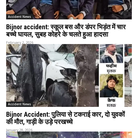
Accident News
Bijnor accident: स्कूल बस और डंपर भिड़ंत में चार
बच्चे घायल, सुबह कोहरे के चलते हुआ हादसा
February 2, 2026
Accident News
Bijnor Accident: पुलिया से टकराई कार, दो युवकों
की मौत, गाड़ी के उड़े परखच्चे
January 28, 2026