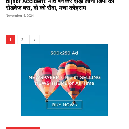
Bijnor Accident: मौत बनकर दौड़ी लोनी डिपो की
रोडवेज बस, दो को रौंदा, मचा कोहराम
November 6, 2024
1
2