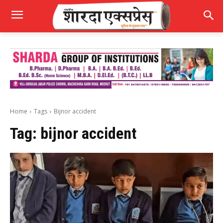
Home
Tags
Bijnor accident
Tag:
bijnor accident