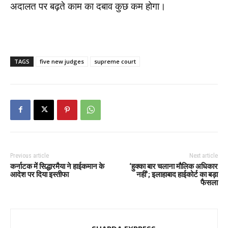
अदालत पर बढ़ते काम का दबाव कुछ कम होगा।
TAGS
five new judges
supreme court
Previous article
Next article
कर्नाटक में सिद्धारमैया ने हाईकमान के
‘हुक्का बार चलाना मौलिक अधिकार
आदेश पर दिया इस्तीफा
नहीं’; इलाहाबाद हाईकोर्ट का बड़ा
फैसला