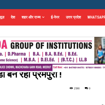
्यूज़
देश
शहर और राज्य
ई-पेपर
उत्तर प्रदेश
WHATSAPP
ा बन रहा प्रेमपुरी !
पुरी !
259
0
0