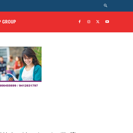
 GROUP