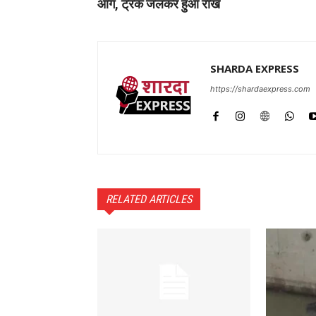
आग, ट्रक जलकर हुआ राख
SHARDA EXPRESS
https://shardaexpress.com
RELATED ARTICLES