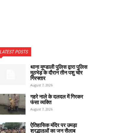
LATEST POSTS
थाना मुण्डाली पुलिस द्वारा पुलिस
मुठभेड़ के दौरान तीन पशु चोर
गिरफ्तार
August 7, 2026
गहरे नाले के दलदल में गिरकर
फंसा व्यक्ति
August 7, 2026
ऐतिहासिक मंदिर पर उमड़ा
श्रद्धालुओं का जन सैलाब