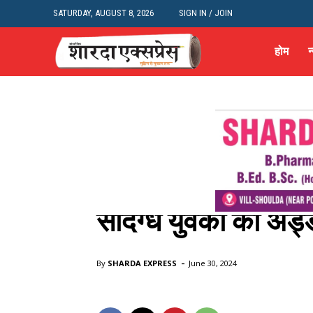
SATURDAY, AUGUST 8, 2026
SIGN IN / JOIN
होम
न
Meerut
न्यूज़
संदिग्ध युवकों का अड्ड
Home
उत्तर प्रदेश
Meerut
संदिग्ध युवकों का अड्डा बन रहा प्रेम
-
By
SHARDA EXPRESS
June 30, 2024