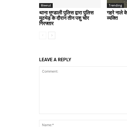
Meerut
Trending
थाना मुण्डाली पुलिस द्वारा पुलिस
गहरे नाले 
मुठभेड़ के दौरान तीन पशु चोर
व्यक्ति
गिरफ्तार
LEAVE A REPLY
Comment: