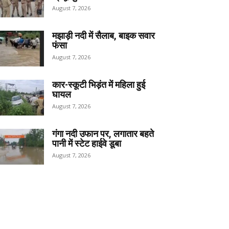
August 7, 2026
मझाड़ी नदी में सैलाब, बाइक सवार
फंसा
August 7, 2026
कार-स्कूटी भिड़ंत में महिला हुई
घायल
August 7, 2026
गंगा नदी उफान पर, लगातार बहते
पानी में स्टेट हाईवे डूबा
August 7, 2026