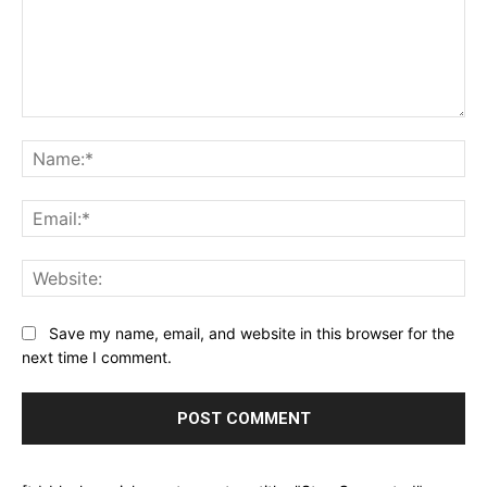
Comment:
Na
Ema
Web
Save my name, email, and website in this browser for the
next time I comment.