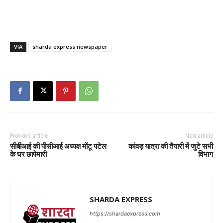
VIA
sharda express newspaper
Previous article
Next article
सीबीआई की पीसीआई अध्यक्ष मोंटू पटेल
कांवड़ यात्रा की तैयारी में जुटे सभी
के घर छापेमारी
विभाग
SHARDA EXPRESS
https://shardaexpress.com