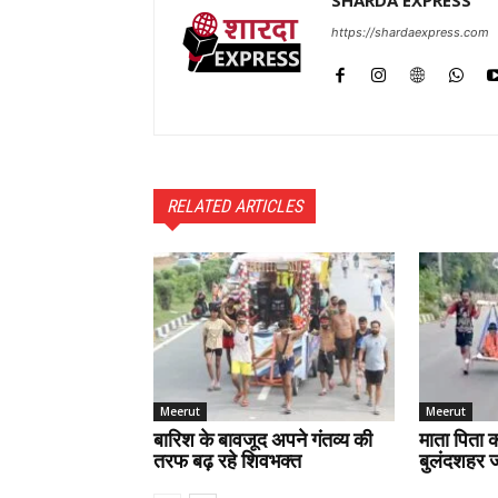
https://shardaexpress.com
RELATED ARTICLES
Meerut
Meerut
बारिश के बावजूद अपने गंतव्य की
माता पिता क
तरफ बढ़ रहे शिवभक्त
बुलंदशहर जा