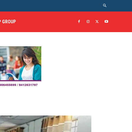
 GROUP