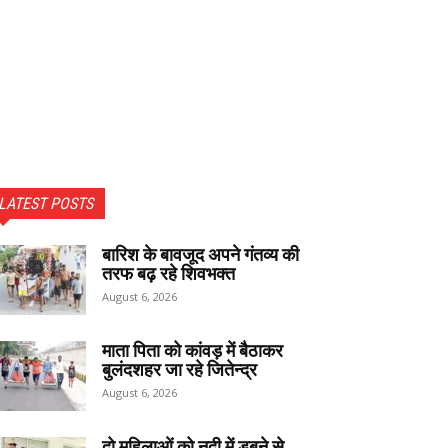
LATEST POSTS
बारिश के बावजूद अपने गंतव्य की
तरफ बढ़ रहे शिवभक्त
August 6, 2026
माता पिता को कांवड़ में बैठाकर
बुलंदशहर जा रहे जितेन्द्र
August 6, 2026
दो महिलाओं को नदी में डूबने से