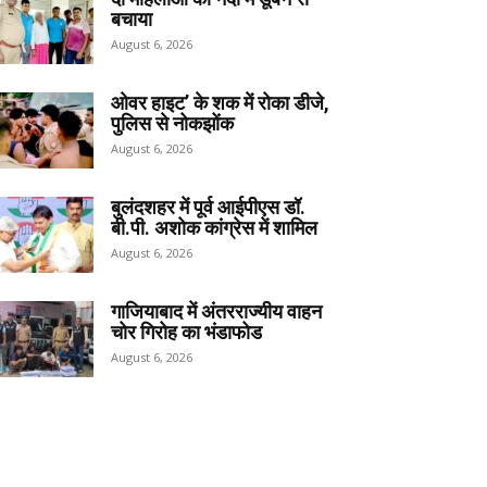
बचाया
August 6, 2026
ओवर हाइट’ के शक में रोका डीजे,
पुलिस से नोकझोंक
August 6, 2026
बुलंदशहर में पूर्व आईपीएस डॉ.
बी.पी. अशोक कांग्रेस में शामिल
August 6, 2026
गाजियाबाद में अंतरराज्यीय वाहन
चोर गिरोह का भंडाफोड
August 6, 2026