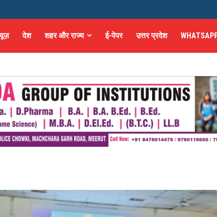
्यूज़
देश
शहर और राज्य
ई-पेपर
उत्तर प्रदेश
WHATSAPP