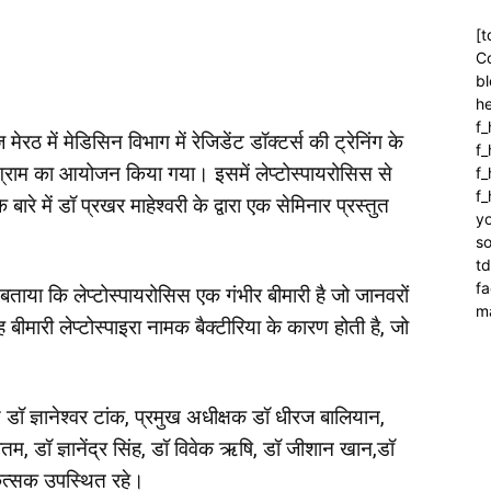
[t
C
bl
h
f_
 में मेडिसिन विभाग में रेजिडेंट डॉक्टर्स की ट्रेनिंग के
f
रोग्राम का आयोजन किया गया। इसमें लेप्टोस्पायरोसिस से
f_
f
ारे में डॉ प्रखर माहेश्वरी के द्वारा एक सेमिनार प्रस्तुत
yo
so
t
f
े बताया कि लेप्टोस्पायरोसिस एक गंभीर बीमारी है जो जानवरों
m
बीमारी लेप्टोस्पाइरा नामक बैक्टीरिया के कारण होती है, जो
य डॉ ज्ञानेश्वर टांक, प्रमुख अधीक्षक डॉ धीरज बालियान,
 गौतम, डॉ ज्ञानेंद्र सिंह, डॉ विवेक ऋषि, डॉ जीशान खान,डॉ
कित्सक उपस्थित रहे।