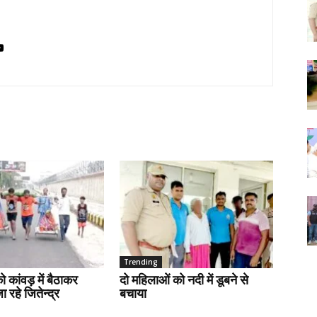
Trending
ो कांवड़ में बैठाकर
दो महिलाओं को नदी में डूबने से
 रहे जितेन्द्र
बचाया