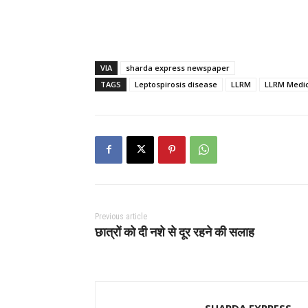
VIA
sharda express newspaper
TAGS
Leptospirosis disease
LLRM
LLRM Medic
Previous article
छात्रों को दी नशे से दूर रहने की सलाह
SHARDA EXPRESS