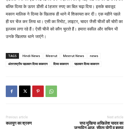
बल्कि दिव्या के ऊपर डीसी 41हजार रुपए का बिल चढ़ा दिया। इसके बावजूद
मकान मालिक ने दिव्या के खिलाफ ही थाने में शिकायत कर दी। एक महीने पहले
ही घर चेंज कर लिया था। एसी का रिमोट, लाइटर, चादर जैसी चीजों की चोरी का
इल्जाम लगा रहे हैं। ऐसी चीजें को कौन चुराते हैं। हमारा वकील और सचिन भी
उनके खिलाफ थाने जाएंगे।
TAGS
Hindi News
Meerut
Meerut News
news
अंतरराष्ट्रीय पहलवान दिव्या काकरान
दिव्या काकरान
पहलवान दिव्या काकरान
Previous article
Next article
कलयुग का श्रवण
सपा मुखिया अखिलेश यादव का
जन्मदिन आज, सीएम योगी व बसपा