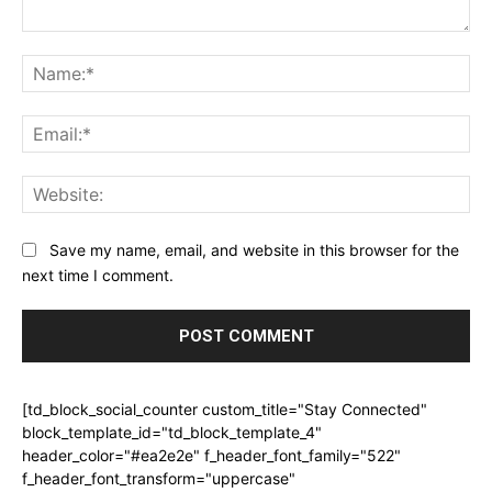
Comment:
Na
Ema
Web
Save my name, email, and website in this browser for the
next time I comment.
[td_block_social_counter custom_title="Stay Connected"
block_template_id="td_block_template_4"
header_color="#ea2e2e" f_header_font_family="522"
f_header_font_transform="uppercase"