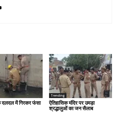
Trending
के दलदल में गिरकर फंसा
ऐतिहासिक मंदिर पर उमड़ा
श्रद्धालुओं का जन सैलाब