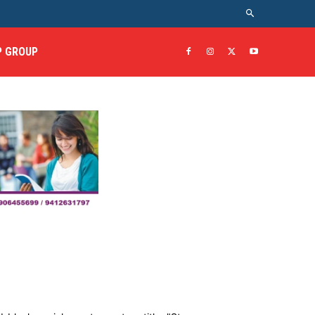
 GROUP