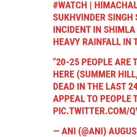
#WATCH
| HIMACHA
SUKHVINDER SINGH 
INCIDENT IN SHIMLA
HEAVY RAINFALL IN 
"20-25 PEOPLE ARE
HERE (SUMMER HILL,
DEAD IN THE LAST 24
APPEAL TO PEOPLE 
PIC.TWITTER.COM/
— ANI (@ANI)
AUGUST