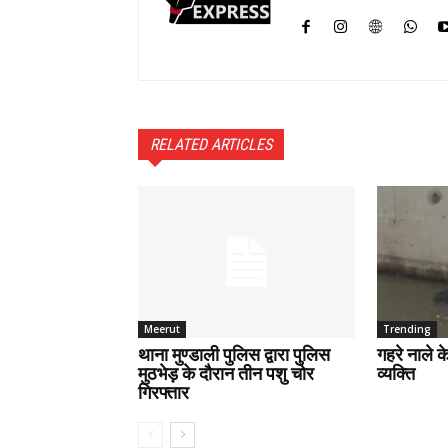
RELATED ARTICLES
Meerut
Trending
थाना मुण्डाली पुलिस द्वारा पुलिस
गहरे नाले 
मुठभेड़ के दौरान तीन पशु चोर
व्यक्ति
गिरफ्तार