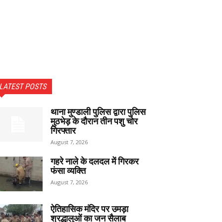
LATEST POSTS
थाना मुण्डाली पुलिस द्वारा पुलिस
मुठभेड़ के दौरान तीन पशु चोर
गिरफ्तार
August 7, 2026
गहरे नाले के दलदल में गिरकर
फंसा व्यक्ति
August 7, 2026
ऐतिहासिक मंदिर पर उमड़ा
श्रद्धालुओं का जन सैलाब