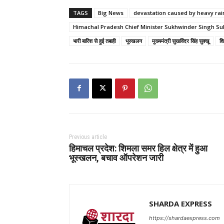
TAGS
Big News
devastation caused by heavy rai
Himachal Pradesh Chief Minister Sukhwinder Singh S
भारी बारिश से हुई तबाही
भूस्खलन
मुख्यमंत्री सुखविंदर सिंह सुक्खू
श
Previous article
हिमाचल प्रदेश: शिमला समर हिल क्षेत्र में हुआ
भूस्खलन, बचाव ऑपरेशन जारी
SHARDA EXPRESS
https://shardaexpress.com