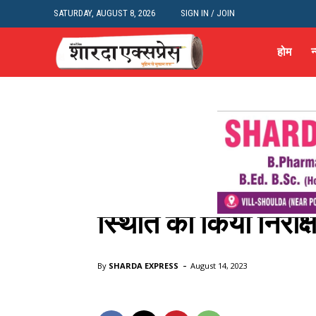
SATURDAY, AUGUST 8, 2026
SIGN IN / JOIN
होम
न
न्यूज़
शहर और राज्य
हिमाचल प्रदेश
हिमाचल प्रदेश: सीएम स
शिमला के समर हिल क्षे
स्थिति का किया निरीक्
Home
न्यूज़
हिमाचल प्रदेश: सीएम सुखविंदर सिंह सुक्खू ने शिमला के स
-
By
SHARDA EXPRESS
August 14, 2023