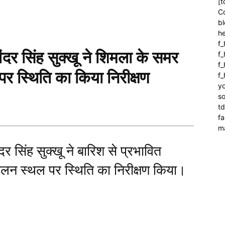
[t
C
bl
h
f_
दर सिंह सुक्खू ने शिमला के समर
f
f_
 पर स्थिति का किया निरीक्षण
f
yo
so
t
f
m
दर सिंह सुक्खू ने बारिश से प्रभावित
स्खलन स्थल पर स्थिति का निरीक्षण किया।