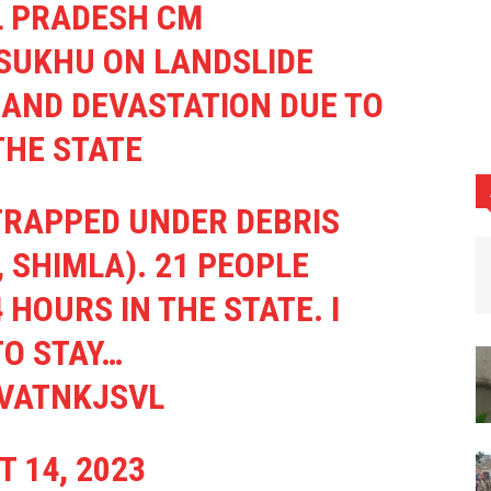
L PRADESH CM
SUKHU ON LANDSLIDE
 AND DEVASTATION DUE TO
THE STATE
 TRAPPED UNDER DEBRIS
 SHIMLA). 21 PEOPLE
 HOURS IN THE STATE. I
TO STAY…
QVATNKJSVL
 14, 2023