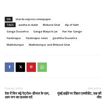
VIA
sharda express newspaper
TAGS
aastha ki dubki
Bhikund Ghat
dip of faith
Ganga Dussehra
Ganga Maiya ki Jai
Har Har Gange
Hastinapur
Hastinapur news
Jyeshtha Dussehra
Makhdumpur
Makhdumpur and Bhikund Ghat
Previous article
Next article
देश में फिर बढ़े पेट्रोल-डीजल के दाम,
मुंबई हाईवे पर तिहरा एक्सीडेंट, छह की
आम जन का छलका दर्द
मौत