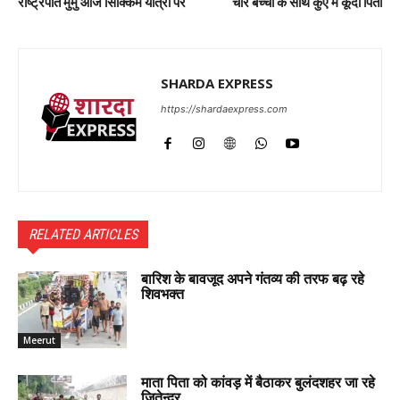
राष्ट्रपति मुर्मु आज सिक्किम यात्रा पर
चार बच्चों के साथ कुएं में कूदा पिता
SHARDA EXPRESS
https://shardaexpress.com
RELATED ARTICLES
बारिश के बावजूद अपने गंतव्य की तरफ बढ़ रहे
शिवभक्त
Meerut
माता पिता को कांवड़ में बैठाकर बुलंदशहर जा रहे
जितेन्द्र