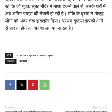
रहे कि जो युवक सुबह मंदिर में माथा टेकने वाले थे, उनके घरों में
अब अंतिम यात्रा की तैयारी हो रही है। मौके के दृश्यों ने मौजूद
लोगों को अंदर तक झकझोर दिया। प्रथम दृष्टया झपकी आने
से हादसा होने का अंदेशा लगाया जा रहा है।
VIA
sharda express newspaper
TAGS
बाराबंकी
Previous article
Next article