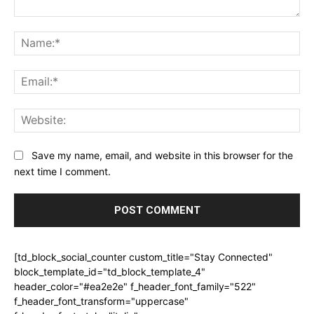
Comment:
Na
Ema
Web
Save my name, email, and website in this browser for the
next time I comment.
[td_block_social_counter custom_title="Stay Connected"
block_template_id="td_block_template_4"
header_color="#ea2e2e" f_header_font_family="522"
f_header_font_transform="uppercase"