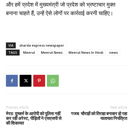
और हमें प्रदेश में मुख्यमंत्री जो प्रदेश को भ्रष्टाचार मुक्त
बनाना चाहते हैं, उन्हें ऐसे लोगों पर कार्रवाई करनी चाहिए।
VIA
sharda express newspaper
TAGS
Meerut
Meerut News
Meerut News In Hindi
news
Previous article
Next article
मेरठ: दुष्कर्म के आरोपी को पुलिस नहीं
गजब: चौराहों को तिराहा बनाकर हो रहा
कर रही अरेस्ट, पीड़ितों ने एसएसपी से
यातायात नियंत्रित
की शिकायत