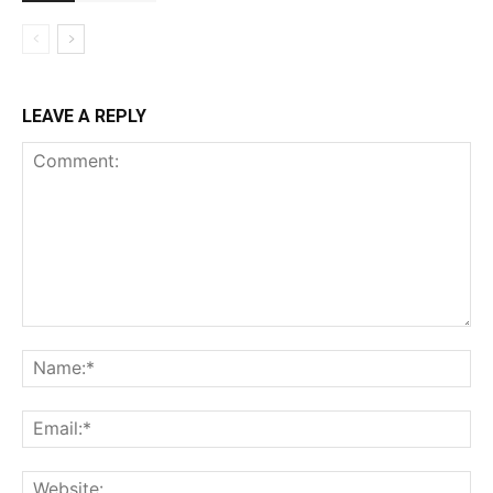
LEAVE A REPLY
Comment:
Na
Ema
Web