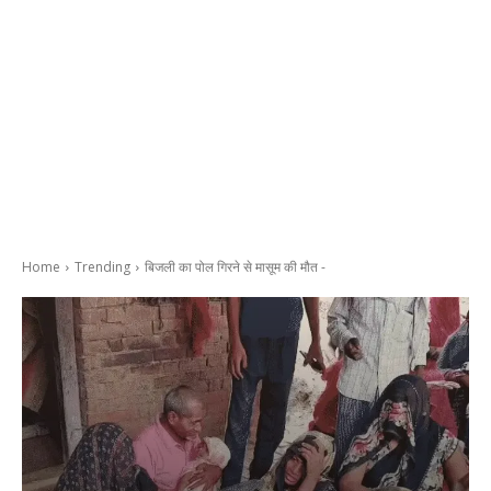
Home
Trending
बिजली का पोल गिरने से मासूम की मौत -