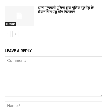
थाना मुण्डाली पुलिस द्वारा पुलिस मुठभेड़ के
दौरान तीन पशु चोर गिरफ्तार
Meerut
LEAVE A REPLY
Comment:
Na