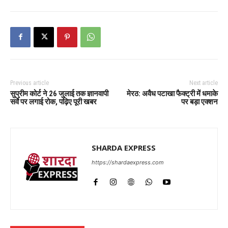
Previous article
Next article
सुप्रीम कोर्ट ने 26 जुलाई तक ज्ञानवापी
मेरठ: अवैध पटाखा फैक्ट्री में धमाके
सर्वे पर लगाई रोक, पढ़िए पूरी खबर
पर बड़ा एक्शन
SHARDA EXPRESS
https://shardaexpress.com