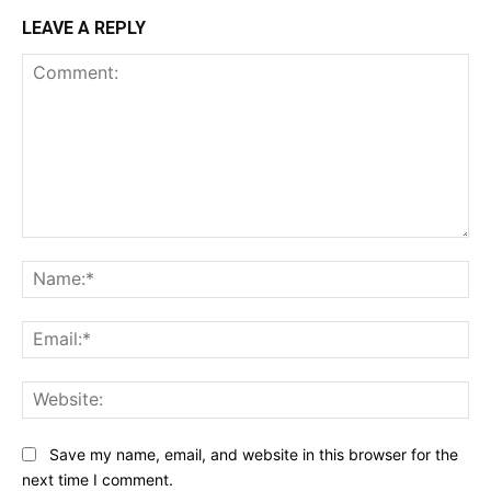
LEAVE A REPLY
Comment:
Na
Ema
Web
Save my name, email, and website in this browser for the
next time I comment.