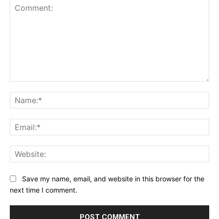
Comment:
Na
Ema
Web
Save my name, email, and website in this browser for the
next time I comment.