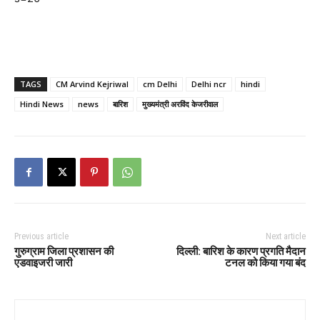
TAGS
CM Arvind Kejriwal
cm Delhi
Delhi ncr
hindi
Hindi News
news
बारिश
मुख्यमंत्री अरविंद केजरीवाल
Previous article
Next article
गुरुग्राम जिला प्रशासन की
दिल्ली: बारिश के कारण प्रगति मैदान
एडवाइजरी जारी
टनल को किया गया बंद