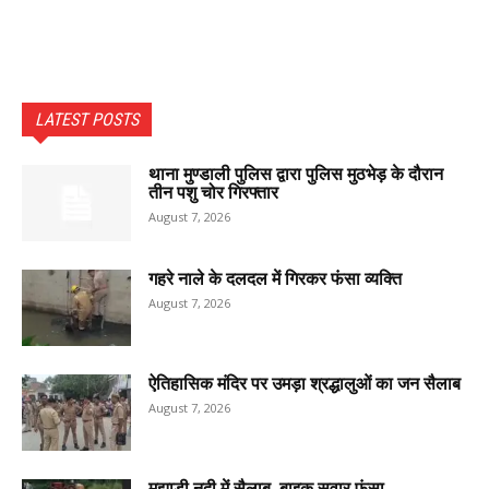
LATEST POSTS
थाना मुण्डाली पुलिस द्वारा पुलिस मुठभेड़ के दौरान
तीन पशु चोर गिरफ्तार
August 7, 2026
गहरे नाले के दलदल में गिरकर फंसा व्यक्ति
August 7, 2026
ऐतिहासिक मंदिर पर उमड़ा श्रद्धालुओं का जन सैलाब
August 7, 2026
मझाड़ी नदी में सैलाब, बाइक सवार फंसा