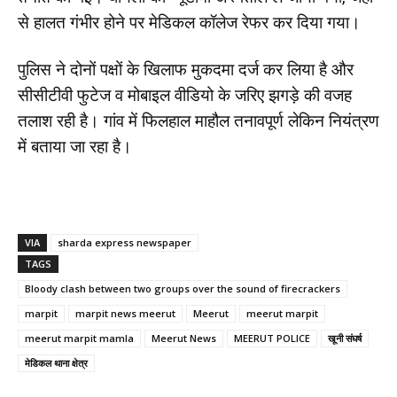
से हालत गंभीर होने पर मेडिकल कॉलेज रेफर कर दिया गया।
पुलिस ने दोनों पक्षों के खिलाफ मुकदमा दर्ज कर लिया है और
सीसीटीवी फुटेज व मोबाइल वीडियो के जरिए झगड़े की वजह
तलाश रही है। गांव में फिलहाल माहौल तनावपूर्ण लेकिन नियंत्रण
में बताया जा रहा है।
VIA
sharda express newspaper
TAGS
Bloody clash between two groups over the sound of firecrackers
marpit
marpit news meerut
Meerut
meerut marpit
meerut marpit mamla
Meerut News
MEERUT POLICE
खूनी संघर्ष
मेडिकल थाना क्षेत्र