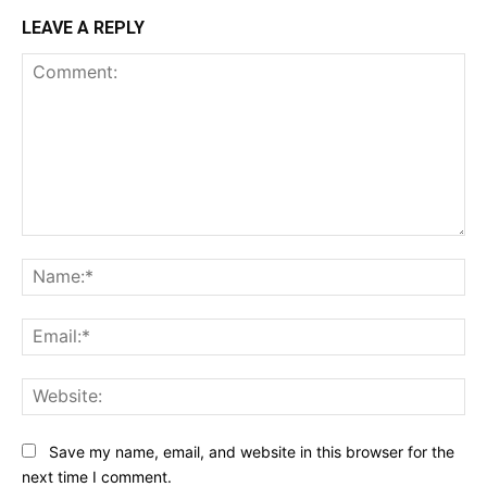
LEAVE A REPLY
Comment:
Na
Ema
Web
Save my name, email, and website in this browser for the
next time I comment.