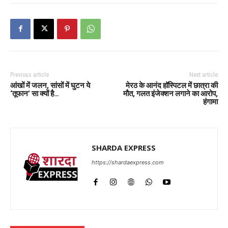
Previous article
Next article
आंखों में जलन, सांसों में घुटन ये
मेरठ के आनंद हॉस्पिटल में छात्रा की
‘तूफान’ सा क्यों है…
मौत, गलत इंजेक्शन लगाने का आरोप,
हंगामा
SHARDA EXPRESS
https://shardaexpress.com