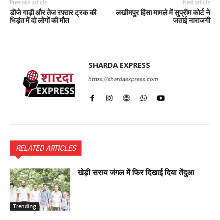
Previous article
Next article
डीजे गाड़ी और तेज रफ्तार ट्रक की
लखीमपुर हिंसा मामले में सुप्रीम कोर्ट ने
भिड़ंत में दो लोगों की मौत
जताई नाराजगी
SHARDA EXPRESS
https://shardaexpress.com
RELATED ARTICLES
खेड़ी सराय जंगल में फिर दिखाई दिया तेंदुआ
Trending