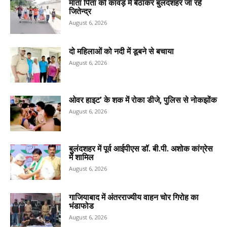
माता पिता को कांवड़ में बैठाकर बुलंदशहर जा रहे
जितेन्द्र
August 6, 2026
दो महिलाओं को नदी में डूबने से बचाया
August 6, 2026
ओवर हाइट’ के शक में रोका डीजे, पुलिस से नोकझोंक
August 6, 2026
बुलंदशहर में पूर्व आईपीएस डॉ. बी.पी. अशोक कांग्रेस
में शामिल
August 6, 2026
गाजियाबाद में अंतरराज्यीय वाहन चोर गिरोह का
भंडाफोड
August 6, 2026